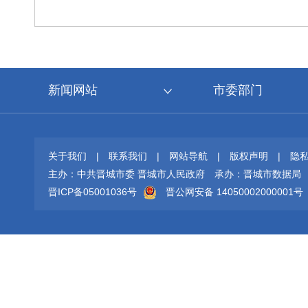
新闻网站
市委部门
关于我们
|
联系我们
|
网站导航
|
版权声明
|
隐
主办：中共晋城市委 晋城市人民政府
承办：晋城市数据局
晋ICP备05001036号
晋公网安备 14050002000001号