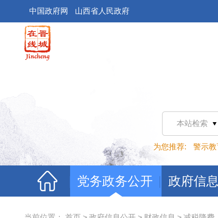
中国政府网
山西省人民政府
本站检索
为您推荐:
警示教
党务政务公开
政府信
当前位置：
首页
>
政府信息公开
>
财政信息
>
减税降费