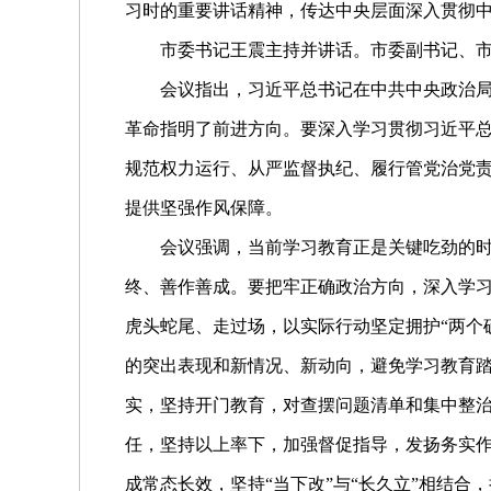
习时的重要讲话精神，传达中央层面深入贯彻
市委书记王震主持并讲话。市委副书记、
会议指出，习近平总书记在中共中央政治
革命指明了前进方向。要深入学习贯彻习近平
规范权力运行、从严监督执纪、履行管党治党
提供坚强作风保障。
会议强调，当前学习教育正是关键吃劲的
终、善作善成。要把牢正确政治方向，深入学
虎头蛇尾、走过场，以实际行动坚定拥护“两个
的突出表现和新情况、新动向，避免学习教育踏
实，坚持开门教育，对查摆问题清单和集中整治
任，坚持以上率下，加强督促指导，发扬务实
成常态长效，坚持“当下改”与“长久立”相结