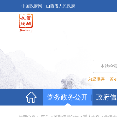
中国政府网
山西省人民政府
本站检
为您推荐:
警
党务政务公开
政府信
当前位置：
首页
>
政府信息公开
>
重大会议
>
全体会