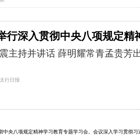
举行深入贯彻中央八项规定精
震主持并讲话 薛明耀常青孟贵芳
太行日报
贯彻中央八项规定精神学习教育专题学习会。会议深入学习贯彻