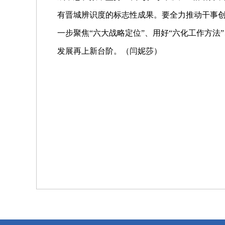
有晋城辨识度的标志性成果。要全力推动干事
一步聚焦“六大战略定位”、用好“六化工作方法”
发展再上新台阶。（闫妮莎）