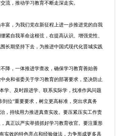
讨交流，推动学习教育不断走深走实。
涵丰富，为我们党在新征程上进一步推进党的自我
刻绷紧自我革命这根弦，在提高认识、增强党性、
氛围长期坚持下去，为推进中国式现代化晋城实践
准不降，一体推进学查改，确保学习教育善始善
党中央和省委关于学习教育的部署要求，坚决防止
本本学、及时跟进学、联系实际学，找准作风问题
步到位”重要要求，树立更高标准，突出求真务
整治，持续用力推进真查实改。要压紧压实工作责
通，真正以严实举措抓好学习教育收官。要注重形
富有实效的特色亮点和经验做法，力争形成更多具