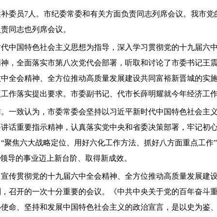
候补委员7人。市纪委常委和有关方面负责同志列席会议。我市
负责同志也列席会议。
时代中国特色社会主义思想为指导，深入学习贯彻党的十九届六
精神，全面落实市第八次党代会部署，听取和讨论了市委书记王
六中全会精神、全方位推动高质量发展建设共同富裕新晋城的实
各项工作落实提出要求。市委副书记、代市长薛明耀就今年经济工
作。一致认为，市委常委会坚持以习近平新时代中国特色社会主
要讲话重要指示精神，认真落实党中央和省委决策部署，牢记初
“聚焦六大战略定位、用好六化工作方法、抓好八方面重点工作”
党领导的事业迈上新台阶、取得新成效。
习宣传贯彻党的十九届六中全会精神、全方位推动高质量发展建
刻，召开的一次十分重要的会议。《中共中央关于党的百年奋斗
心使命、坚持和发展中国特色社会主义的政治宣言，是以史为鉴