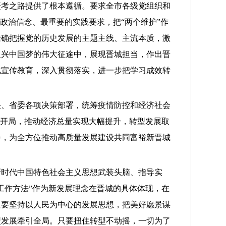
赶考之路提供了根本遵循。要求全市各级党组织和
政治信念、最重要的实践要求，把“两个维护”作
准确把握党的历史发展的主题主线、主流本质，激
复兴中国梦的伟大征途中，展现晋城担当，作出晋
化宣传教育，深入贯彻落实，进一步把学习成效转
中央、省委各项决策部署，统筹疫情防控和经济社会
好开局，推动经济总量实现大幅提升，转型发展取
步，为全方位推动高质量发展建设共同富裕新晋城
新时代中国特色社会主义思想武装头脑、指导实
工作方法”作为新发展理念在晋城的具体体现，在
只要坚持以人民为中心的发展思想，把美好愿景谋
型发展牵引全局。只要扭住转型不动摇，一切为了