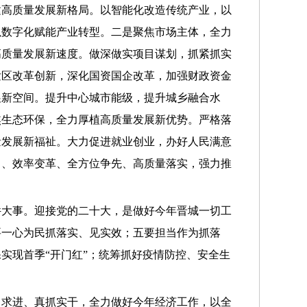
建高质量发展新格局。以智能化改造传统产业，以
以数字化赋能产业转型。二是聚焦市场主体，全力
高质量发展新速度。做深做实项目谋划，抓紧抓实
发区改革创新，深化国资国企改革，加强财政资金
展新空间。提升中心城市能级，提升城乡融合水
焦生态环保，全力厚植高质量发展新优势。严格落
量发展新福祉。大力促进就业创业，办好人民满意
向、效率变革、全方位争先、高质量落实，强力推
件大事。迎接党的二十大，是做好今年晋城一切工
要一心为民抓落实、见实效；五要担当作为抓落
实现首季“开门红”；统筹抓好疫情防控、安全生
中求进、真抓实干，全力做好今年经济工作，以全