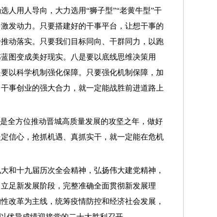
人用人导向，大力选用“狮子型”“老黄牛型”干
台激发动力。只要搭建好的干事平台，让想干事的
干推动落实。只要我们目标同向、干群同力，以跑
伟蓝图变成美好现实。
八是要以底线思维决策用
是要以科学机制强化保障。只要强化机制保障，加
、干事创业的强大合力，就一定能战胜前进道路上
也是全方位推动晋城高质量发展的攻坚之年，做好
坚定信心，抢抓机遇、真抓实干，就一定能在危机
九大和十九届历次全会精神，弘扬伟大建党精神，
，立足新发展阶段，完整准确全面贯彻新发展理
构性改革为主线，统筹疫情防控和经济社会发展，
，以优异成绩迎接党的二十大胜利召开。