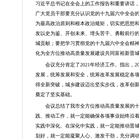
习近平总书记在全会上的工作报告和重要讲话
广大党员干部要充分认识党的十九届六中全会的
为最高政治原则和根本政治规矩，切实把思想
发以史为鉴、开创未来、埋头苦干、勇毅前行
城贡献；要把学习贯彻党的十九届六中全会精
化为全方位推动高质量发展建设共同富裕新晋
会议充分肯定了2021年经济工作。指出
发展，统筹发展和安全，统筹改革发展稳定各项
得全新突破，城乡建设迈出坚实步伐，改革创
奠定了坚实基础。
会议总结了我市全方位推动高质量发展的
践、推动工作，就一定能确保各项事业始终沿着
实践中深化、在深化中实践，就一定能推动晋
划好，就一定能凝聚人心、激发干劲，充分调