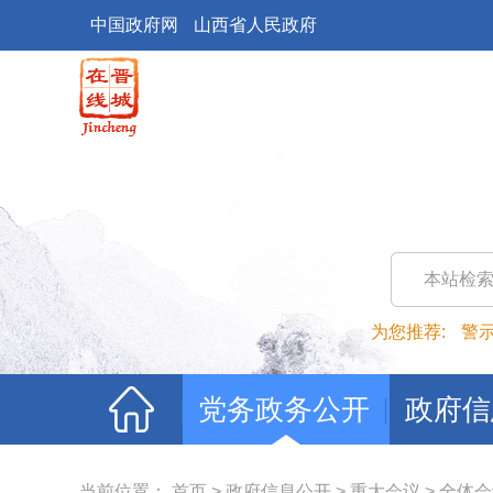
中国政府网
山西省人民政府
本站检
为您推荐:
警
党务政务公开
政府信
当前位置：
首页
>
政府信息公开
>
重大会议
>
全体会