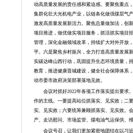
动高质量发展的责任感和紧迫感。要聚焦重点
集群化壮大光机电产业，以链条化做强煤层气
激发高质量发展新活力。聚焦总量做加法，创
项目推进，做优做实项目服务，抓活抓实项目
管理，深化金融领域改革，持续扩大对外开放
平。六是聚焦乡村振兴，全力打造高质量发展
实碳达峰山西行动，巩固提升生态环境质量，
教育，推进健康晋城建设，健全社会保障体系
动市委市政府决策部署落地见效。
会议对抓好2022年各项工作落实提出要
作的主线。一要提高站位抓落实、见实效；二
实、见实效；六要统筹兼顾抓落实、见实效。会
产、走访慰问、市场监管、煤电油气运保供、
会议号召，让我们更加紧密地团结在以习