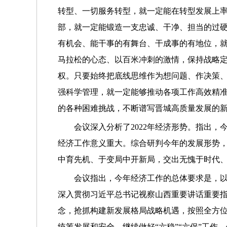
转型、一切服务转型，就一定能在转型发展上率
部，就一定能锻造一支忠诚、干净、担当的过
有机会、能干事的有舞台、干成事的有地位，
马拉松的心态、以百米冲刺的激情，保持战略
权。只要始终把底线思维作为想问题、作决策
强科学管理，就一定能够推动各项工作高效精
的各种困难挑战，不断谱写晋城高质量发展的
会议深入分析了2022年经济形势。指出
经济工作意义重大。综合研判今年的发展形势
中育先机、于变局中开新局，交出无愧于时代
会议指出，今年经济工作的总体要求是，
深入贯彻习近平总书记视察山西重要讲话重要
念，抢抓构建新发展格局战略机遇，按照全方
统筹发展和安全，继续做好“六稳”“六保”工