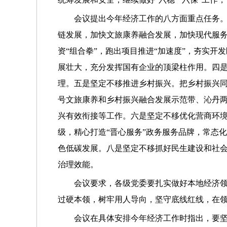
会议提出今年经济工作的八方面重点任务。
链发展，加快文旅康养融合发展，加快现代服务
资“组合拳”，跑出项目推进“加速度”，夯实开
展壮大，充分发挥国有企业的顶梁柱作用。四
理。五是坚定不移推进乡村振兴。把乡村振兴
号文旅康养和乡村振兴融合发展示范带、沁丹
兴有效衔接等工作。六是坚定不移优化营商环境
级，精心打造“晋心服务”政务服务品牌，常态
色低碳发展。八是坚定不移抓好民生建设和社会
治理效能。
会议要求，各级党委要扎实做好本地经济
过硬本领，树牢用人导向，坚守底线红线，在
会议在具体安排今年经济工作时指出，要