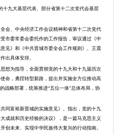
党的十九大基层代表、部分省第十二次党代会基层
中全会、中央经济工作会议精神和省第十二次党代
震受市委常委会委托作的工作报告，审议通过《中
施意见》和《中共晋城市委全会工作规则》。王震
作作出具体安排。
义思想为指导，全面贯彻党的十九大和十九届历次
心使命，勇蹚转型新路，提出并实施全方位推动高
的战略部署，统筹推进“五位一体”总体布局，协
设共同富裕新晋城的实施意见》。指出，党的十九
重大成就和历史经验的决议》，是一篇马克思主义
、开创未来、实现中华民族伟大复兴的行动指南。