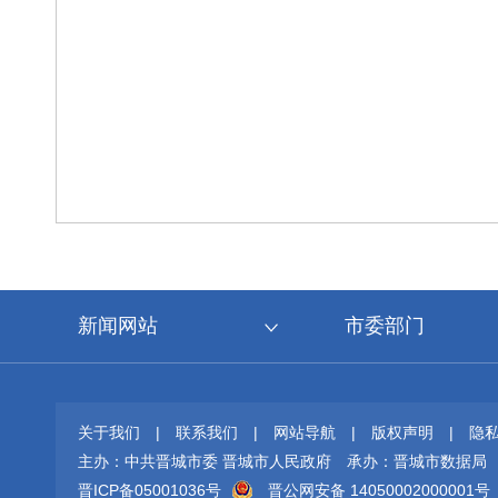
新闻网站
市委部门
关于我们
|
联系我们
|
网站导航
|
版权声明
|
隐
主办：中共晋城市委 晋城市人民政府
承办：晋城市数据局
晋ICP备05001036号
晋公网安备 14050002000001号