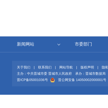
新闻网站
市委部门
关于我们
|
联系我们
|
网站导航
|
版权声明
|
隐
主办：中共晋城市委 晋城市人民政府
承办：晋城市数据局
晋ICP备05001036号
晋公网安备 14050002000001号