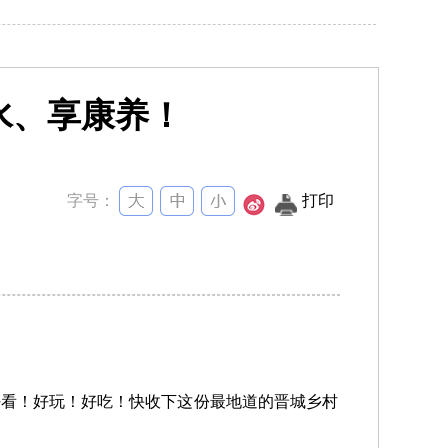
山水、享康养！
字号：
打印
好看！好玩！好吃！快收下这份最地道的晋城乡村