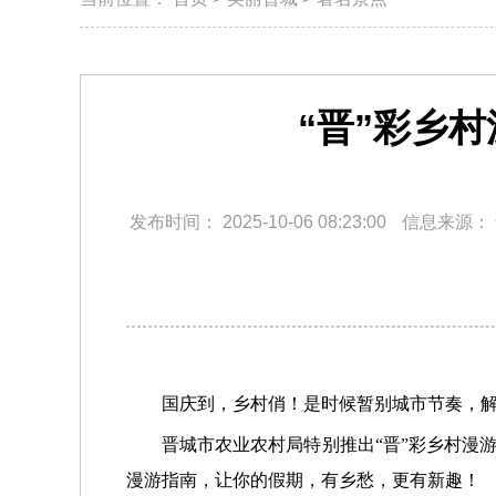
“晋”彩乡
发布时间：
2025-10-06 08:23:00
信息来源：
国庆到，乡村俏！是时候暂别城市节奏，解
晋城市农业农村局特别推出“晋”彩乡村漫
漫游指南，让你的假期，有乡愁，更有新趣！