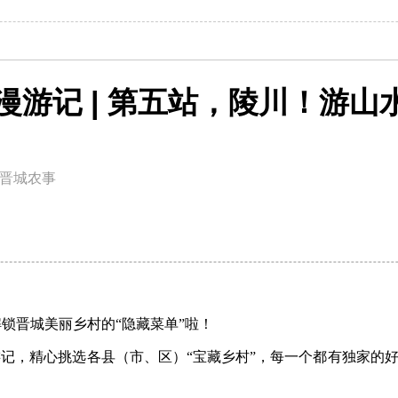
村漫游记 | 第五站，陵川！游
晋城农事
锁晋城美丽乡村的“隐藏菜单”啦！
游记，精心挑选各县（市、区）“宝藏乡村”，每一个都有独家的