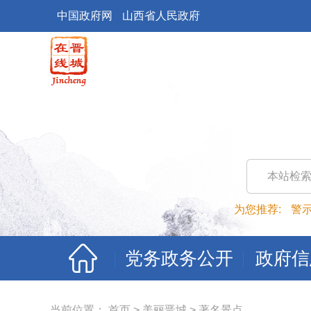
中国政府网
山西省人民政府
本站检
为您推荐:
警
党务政务公开
政府信
当前位置：
首页
>
美丽晋城
>
著名景点