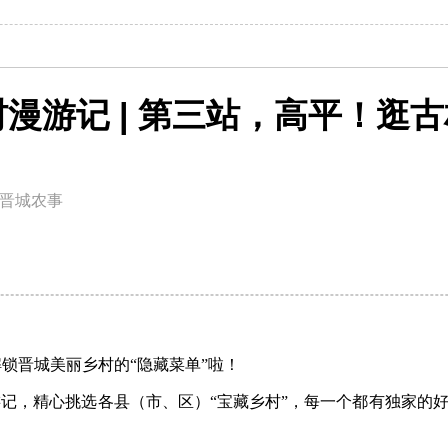
村漫游记 | 第三站，高平！逛
晋城农事
锁晋城美丽乡村的“隐藏菜单”啦！
游记，精心挑选各县（市、区）“宝藏乡村”，每一个都有独家的