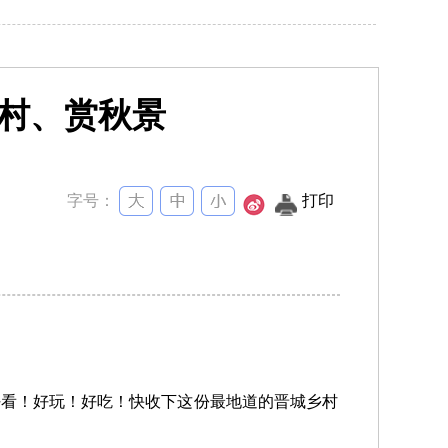
古村、赏秋景
字号：
打印
好看！好玩！好吃！快收下这份最地道的晋城乡村