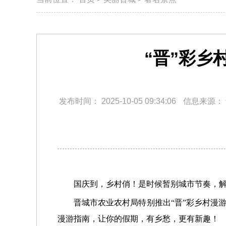
“晋”彩乡
发布时间：
2025-10-05 09:34:06
信息来源：
国庆到，乡村俏！是时候暂别城市节奏，解
晋城市农业农村局特别推出“晋”彩乡村漫
漫游指南，让你的假期，有乡愁，更有新趣！