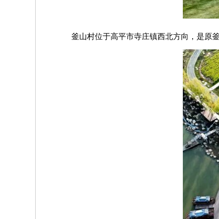
釜山村位于高平市寺庄镇西北方向，是原