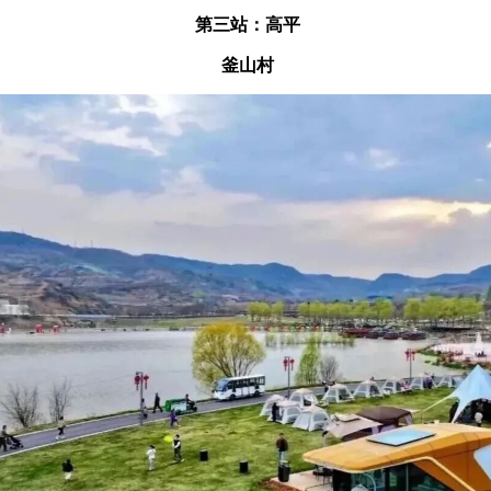
第三站：高平
釜山村