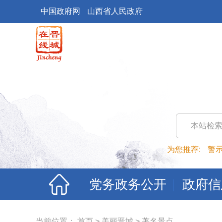
中国政府网
山西省人民政府
本站检
为您推荐:
警
党务政务公开
政府信
当前位置：
首页
>
美丽晋城
>
著名景点