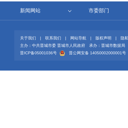
新闻网站
市委部门
关于我们
|
联系我们
|
网站导航
|
版权声明
|
隐
主办：中共晋城市委 晋城市人民政府
承办：晋城市数据局
晋ICP备05001036号
晋公网安备 14050002000001号