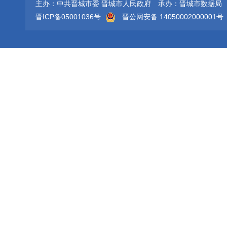
主办：中共晋城市委 晋城市人民政府
承办：晋城市数据局
晋ICP备05001036号
晋公网安备 14050002000001号