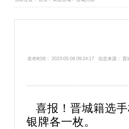
发布时间：
2023-05-08 09:24:17
信息来源：
晋
喜报！
晋城籍选手
银牌各一枚。