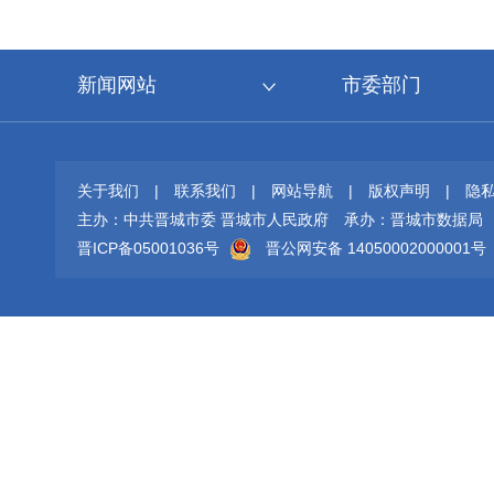
新闻网站
市委部门
关于我们
|
联系我们
|
网站导航
|
版权声明
|
隐
主办：中共晋城市委 晋城市人民政府
承办：晋城市数据局
晋ICP备05001036号
晋公网安备 14050002000001号