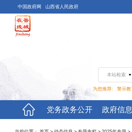
中国政府网
山西省人民政府
本站检索
为您推荐:
警示教
党务政务公开
政府信
当前位置：
首页
>
动态信息
>
专题专栏
>
2025年专题
>