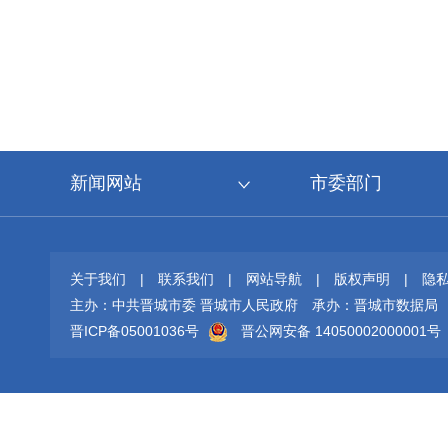
新闻网站
市委部门
关于我们
|
联系我们
|
网站导航
|
版权声明
|
隐
主办：中共晋城市委 晋城市人民政府
承办：晋城市数据局
晋ICP备05001036号
晋公网安备 14050002000001号