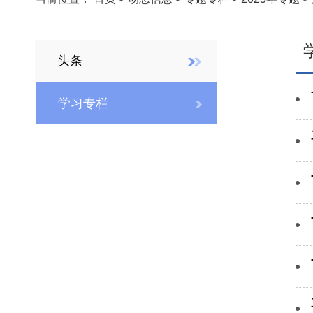
头条
学习专栏