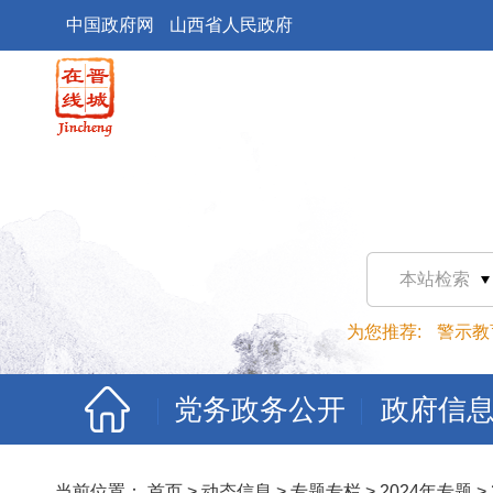
中国政府网
山西省人民政府
本站检索
为您推荐:
警示教
党务政务公开
政府信
当前位置：
首页
>
动态信息
>
专题专栏
>
2024年专题
>