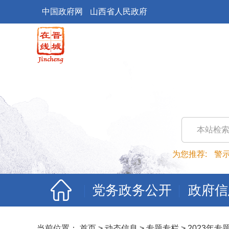
中国政府网
山西省人民政府
本站检
为您推荐:
警
党务政务公开
政府信
当前位置：
首页
>
动态信息
>
专题专栏
>
2023年专