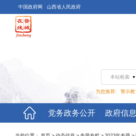
中国政府网
山西省人民政府
本站检索
为您推荐:
警示教
党务政务公开
政府信
当前位置：
首页
>
动态信息
>
专题专栏
>
2023年专题
>