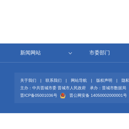
新闻网站
市委部门
关于我们
|
联系我们
|
网站导航
|
版权声明
|
隐
主办：中共晋城市委 晋城市人民政府
承办：晋城市数据局
晋ICP备05001036号
晋公网安备 14050002000001号