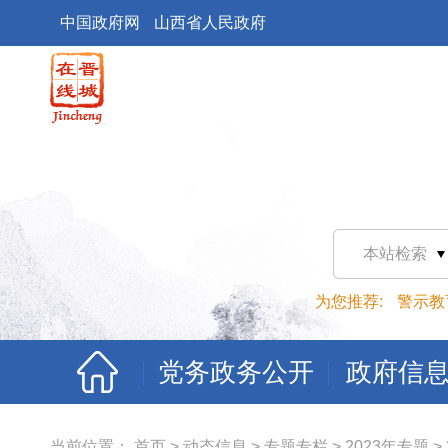
中国政府网
山西省人民政府
本站检索
为您推荐:
警示教
党务政务公开
政府信
当前位置：
首页
>
动态信息
>
专题专栏
>
2023年专题
>