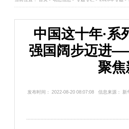
中国这十年·系
强国阔步迈进—
聚焦
发布时间：
2022-08-20 08:07:08
信息来源：
新