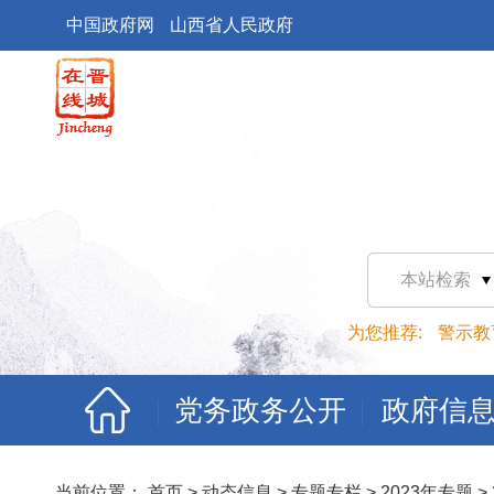
中国政府网
山西省人民政府
本站检索
为您推荐:
警示教
党务政务公开
政府信
当前位置：
首页
>
动态信息
>
专题专栏
>
2023年专题
>