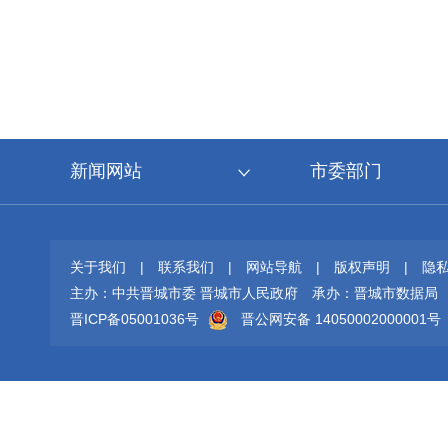
新闻网站
市委部门
关于我们
|
联系我们
|
网站导航
|
版权声明
|
隐
主办：中共晋城市委 晋城市人民政府
承办：晋城市数据局
晋ICP备05001036号
晋公网安备 14050002000001号