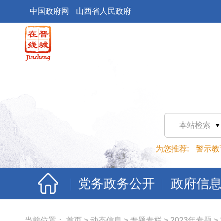
中国政府网
山西省人民政府
本站检索
为您推荐:
警示教
党务政务公开
政府信
当前位置：
首页
>
动态信息
>
专题专栏
>
2023年专题
>