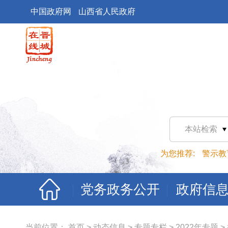
中国政府网
山西省人民政府
本站检索
为您推荐:
警示教
党务政务公开
政府信
当前位置：
首页
>
动态信息
>
专题专栏
>
2022年专题
>