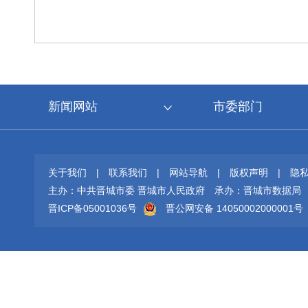
新闻网站
市委部门
关于我们
|
联系我们
|
网站导航
|
版权声明
|
隐
主办：中共晋城市委 晋城市人民政府
承办：晋城市数据局
晋ICP备05001036号
晋公网安备 14050002000001号