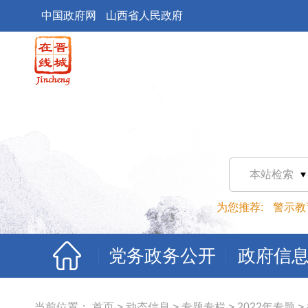
中国政府网
山西省人民政府
本站检索
为您推荐:
警示教
党务政务公开
政府信
当前位置：
首页
>
动态信息
>
专题专栏
>
2022年专题
>