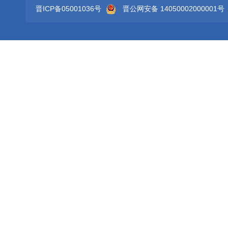
晋ICP备05001036号
晋公网安备 14050002000001号