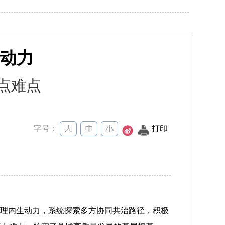
动力
点难点
字号：
打印
治理内生动力，系统探索多方协同共治路径，积极