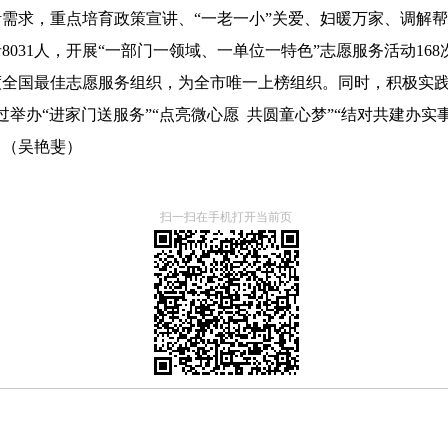
需求，重点培育政策宣讲、“一老一小”关爱、妇暖万家、调解
031人，开展“一部门一领域、一单位一特色”志愿服务活动168
年度全国最佳志愿服务组织，为全市唯一上榜组织。同时，积极实践
举办“进家门送服务”“点亮微心愿 共圆童心梦”“结对共建办实
。（吴艳斐）
扫一扫在手机打开当前页