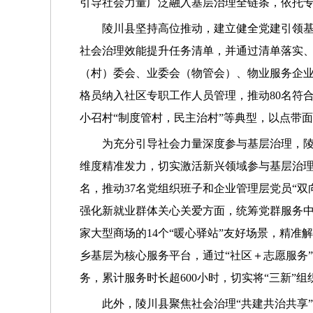
引导社会力量广泛融入基层治理全链条，依托
陵川县坚持高位推动，建立健全党建引领基
社会治理效能提升任务清单，并通过清单落实
（村）委会、业委会（物管会）、物业服务企业
格员纳入社区专职工作人员管理，推动80名符
小召村“制度管村，民主治村”等典型，以点带
为充分引导社会力量深度参与基层治理，
维度精准发力，切实激活新兴领域参与基层治理
名，推动37名党组织班子和企业管理层党员“
强化新就业群体关心关爱方面，统筹党群服务中
家大型商场的14个“暖心驿站”友好场景，精
乡基层为核心服务平台，通过“社区＋志愿服务”
务，累计服务时长超600小时，切实将“三新”
此外，陵川县聚焦社会治理“共建共治共享