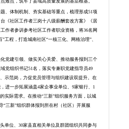
痛点难点，筑牢了县域高质量发展的基层根基。
题、体制机制、夯实基础等重点，梳理形成51项
出台《社区工作者三岗十八级薪酬套改方案》《居
区工作者参训参考社区工作者职业资格，将36名网
”工程，打造城南社区“一核三化、网格治理”、
强化党建引领、做实关心关爱、推动服务报到三个
党组织书记51名，落实专兼职党建指导员49
区、示范岗，力促党员管理与组织建设双提升。在
，进一步拓展涵盖4家企事业单位、9家银行、1
的实际需求。在推动“三新”组织服务方面，以城
导“三新”组织群体报到所在村（社区）开展服
头单位、30家县直相关单位及群团组织共同参与