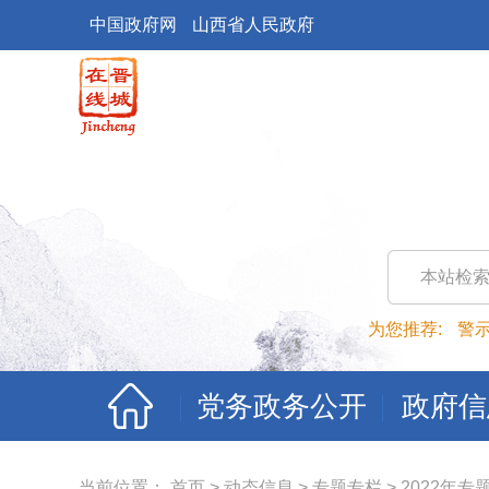
中国政府网
山西省人民政府
本站检
为您推荐:
警
党务政务公开
政府信
当前位置：
首页
>
动态信息
>
专题专栏
>
2022年专