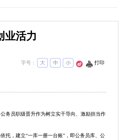
创业活力
字号：
打印
将公务员职级晋升作为树立实干导向、激励担当作
依托，建立“一库一册一台账”，即公务员库、公