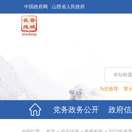
中国政府网
山西省人民政府
本站检
为您推荐:
警
党务政务公开
政府信
当前位置：
首页
>
动态信息
>
专题专栏
>
2022年专