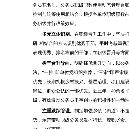
务员花名册、公务员职级职数使用动态管理台
控制与统筹使用相结合，根据各单位职级职数
务职级并行政策效应。
多元立体识别。
在职级晋升工作中，坚决打
研”相结合的方式识别优秀干部。平时考核重视
表现优秀、排名靠前的干部，在职级晋升等方
树牢晋升导向。
明确择优晋升导向，以公务
法。“一推”即单位党组织推荐；“三审”即严
优先，长期扎根乡村振兴、基层治理、项目建
岗位、群众公认的干部优先。近三年，40余名平
级，有效激发公务员干事创业的积极性和主动
注重跟踪管理。
制定加强乡镇（街道）不
势，示范带动职级公务员发挥特长、履职尽责