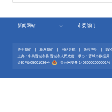
新闻网站
市委部门
关于我们
|
联系我们
|
网站导航
|
版权声明
|
隐
主办：中共晋城市委 晋城市人民政府
承办：晋城市数据局
晋ICP备05001036号
晋公网安备 14050002000001号