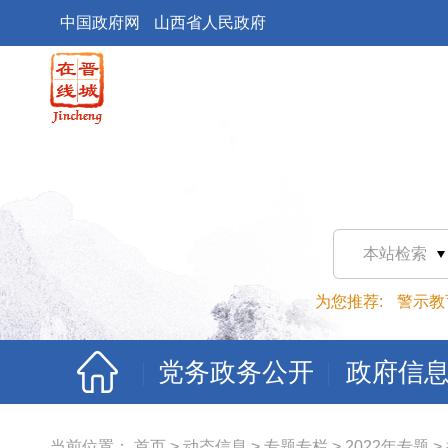
中国政府网
山西省人民政府
本站检索
为您推荐:
警示教
党务政务公开
政府信
当前位置：
首页
>
动态信息
>
专题专栏
>
2022年专题
>