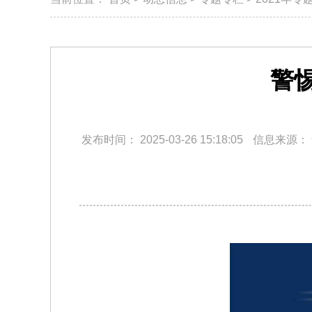
警惕
发布时间：
2025-03-26 15:18:05
信息来源：