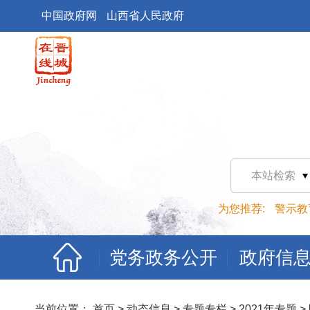
中国政府网
山西省人民政府
本站检索
为您推荐:
警示教
党务政务公开
政府信
当前位置：
首页
>
动态信息
>
专题专栏
>
2021年专题
>