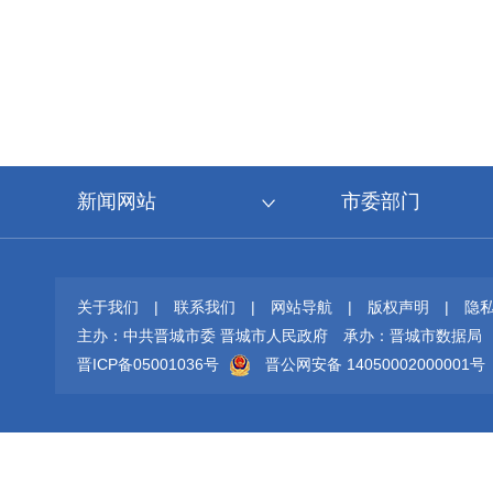
新闻网站
市委部门
关于我们
|
联系我们
|
网站导航
|
版权声明
|
隐
主办：中共晋城市委 晋城市人民政府
承办：晋城市数据局
晋ICP备05001036号
晋公网安备 14050002000001号