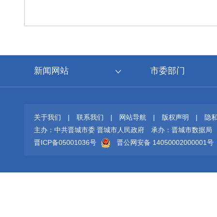
新闻网站
市委部门
关于我们
|
联系我们
|
网站导航
|
版权声明
|
隐
主办：中共晋城市委 晋城市人民政府
承办：晋城市数据局
晋ICP备05001036号
晋公网安备 14050002000001号