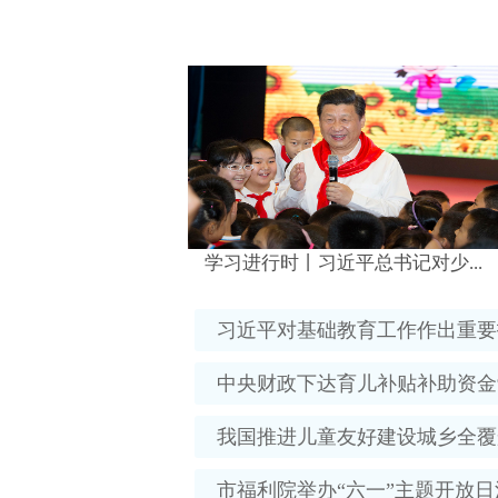
学习进行时丨习近平总书记对少...
习近平对基础教育工作作出重要
中央财政下达育儿补贴补助资金9
我国推进儿童友好建设城乡全覆
市福利院举办“六一”主题开放日