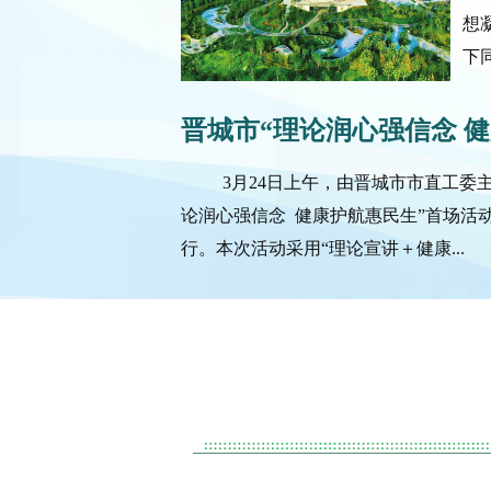
想
下
晋城市“理论润心强信念 健康
3月24日上午，由晋城市市直工委
论润心强信念 健康护航惠民生”首场活
行。本次活动采用“理论宣讲＋健康...