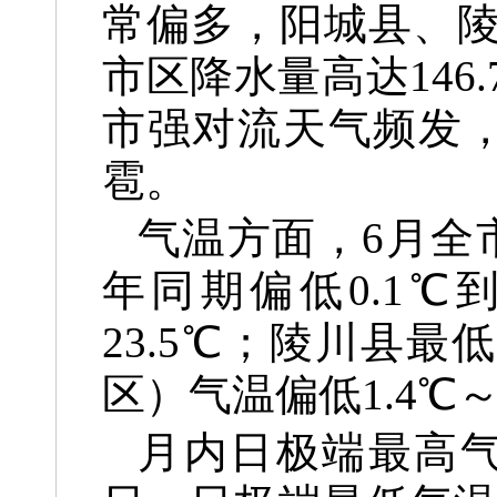
常偏多，阳城县、
市区降水量高达14
市强对流天气频发
雹。
气温方面，6月全市
年同期偏低0.1℃
23.5℃；陵川县最
区）气温偏低1.4℃～
月内日极端最高气