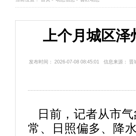
上个月城区泽
发布时间：
2026-07-08 08:45:01
信息来源：
晋
日前，记者从市气
常、日照偏多、降