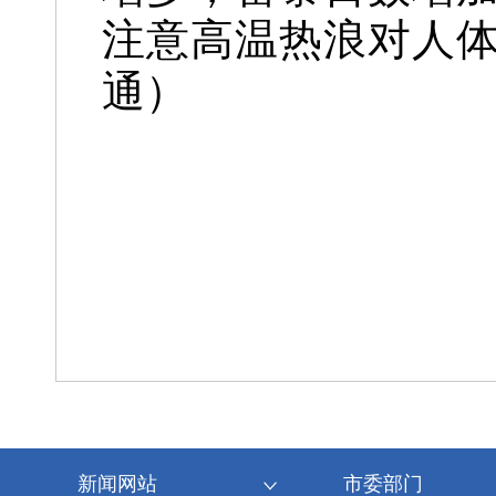
注意高温热浪对人
通）
新闻网站
市委部门