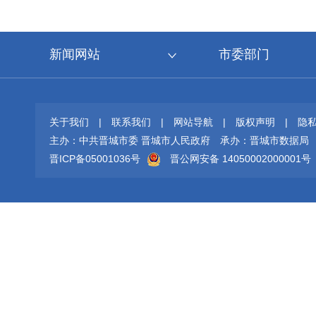
新闻网站
市委部门
关于我们
|
联系我们
|
网站导航
|
版权声明
|
隐
主办：中共晋城市委 晋城市人民政府
承办：晋城市数据局
晋ICP备05001036号
晋公网安备 14050002000001号