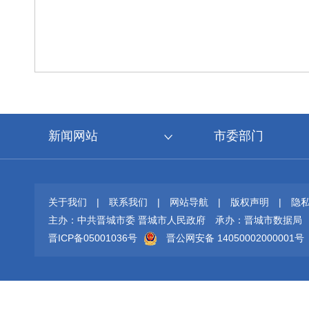
新闻网站
市委部门
关于我们
|
联系我们
|
网站导航
|
版权声明
|
隐
主办：中共晋城市委 晋城市人民政府
承办：晋城市数据局
晋ICP备05001036号
晋公网安备 14050002000001号