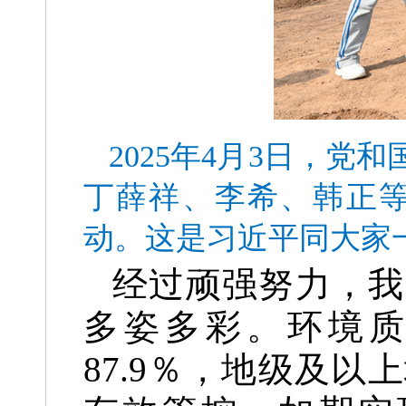
2025年4月3日，
丁薛祥、李希、韩正
动。这是习近平同大家
经过顽强努力，我
多姿多彩。环境
87.9％，地级及