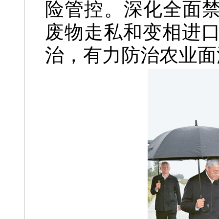
险管控。深化全面禁
废物走私和变相进
治，有力防治农业面