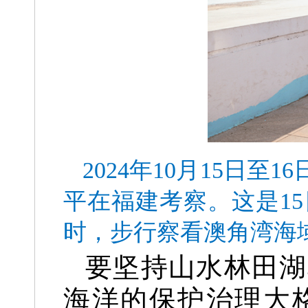
2024年10月15日
平在福建考察。这是1
时，步行察看澳角湾海
要坚持山水林田湖
海洋的保护治理大