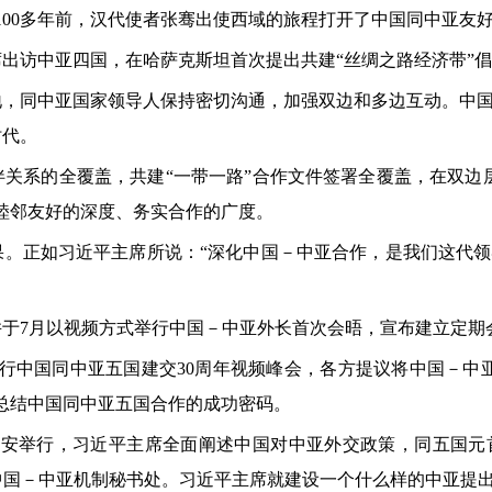
100多年前，汉代使者张骞出使西域的旅程打开了中国同中亚友
主席出访中亚四国，在哈萨克斯坦首次提出共建“丝绸之路经济带”
地，同中亚国家领导人保持密切沟通，加强双边和多边互动。中
时代。
关系的全覆盖，共建“一带一路”合作文件签署全覆盖，在双边
睦邻友好的深度、务实合作的广度。
果。正如习近平主席所说：“深化中国－中亚合作，是我们这代
，并于7月以视频方式举行中国－中亚外长首次会晤，宣布建立定期
首举行中国同中亚五国建交30周年视频峰会，各方提议将中国－
总结中国同中亚五国合作的成功密码。
都西安举行，习近平主席全面阐述中国对中亚外交政策，同五国
国－中亚机制秘书处。习近平主席就建设一个什么样的中亚提出