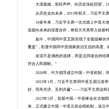
大漠孤烟，驼铃声声。向历史深处回望，2
从历史走向未来，2013年秋天，习近平
10多年来，习近平主席一次次踏上中亚大
造面向未来的深度合作，将双方关系带入崭新
如今，中国同中亚五国实现了全面战略伙伴
覆盖”，彰显中国同中亚国家政治互信的高度、
友谊不是偶然的选择，而是志同道合的结
符合人民期盼。”
2020年，中方倡导成立中国－中亚机制
2022年1月，习近平主席同中亚五国元
好、同舟共济、互利共赢”——习近平主席这样
2023年5月，首届中国－中亚峰会在古
体，正式建立中国－中亚元首会晤机制，设立中