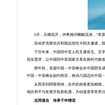
6月，石榴花开，伊希姆河蜿蜒流淌，“草
应哈萨克斯坦共和国总统托卡耶夫邀请，国
千百年来，中国同中亚人民互通有无、互
现实需求，让中国同中亚国家关系在新时代焕
两年前，首届中国－中亚峰会在中国西安
中国－中亚峰会如约而至，推动六国迈向中国
从西安到阿斯塔纳，合作的画卷更加精细
地区和平与发展开拓新机遇，为动荡变革世界
志同道合 传承千年情谊