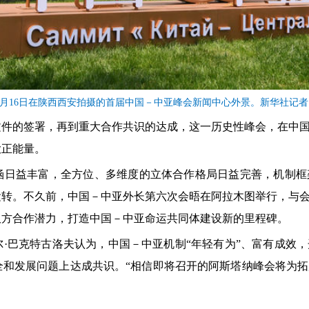
年5月16日在陕西西安拍摄的首届中国－中亚峰会新闻中心外景。新华社记
文件的签署，再到重大合作共识的达成，这一历史性峰会，在中
大正能量。
涵日益丰富，全方位、多维度的立体合作格局日益完善，机制框
运转。不久前，中国－中亚外长第六次会晤在阿拉木图举行，与
双方合作潜力，打造中国－中亚命运共同体建设新的里程碑。
·巴克特古洛夫认为，中国－中亚机制“年轻有为”、富有成效
全和发展问题上达成共识。“相信即将召开的阿斯塔纳峰会将为