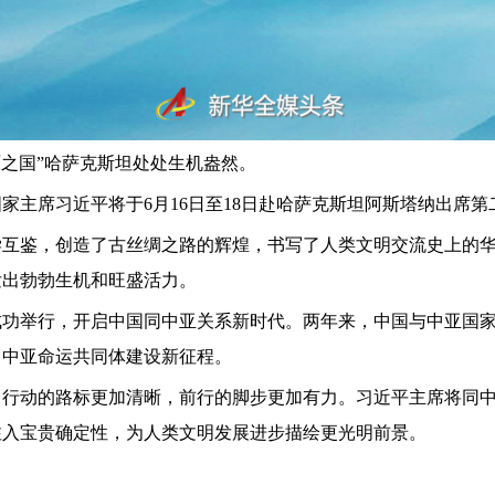
原之国”哈萨克斯坦处处生机盎然。
家主席习近平将于6月16日至18日赴哈萨克斯坦阿斯塔纳出席
学互鉴，创造了古丝绸之路的辉煌，书写了人类文明交流史上的
发出勃勃生机和旺盛活力。
成功举行，开启中国同中亚关系新时代。两年来，中国与中亚国
－中亚命运共同体建设新征程。
，行动的路标更加清晰，前行的脚步更加有力。习近平主席将同
注入宝贵确定性，为人类文明发展进步描绘更光明前景。