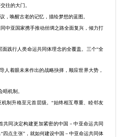
好交往的大门。
倡议，唤醒古老的记忆，描绘梦想的蓝图。
国同中亚国家携手推动丝绸之路全面复兴，倾力打
层面践行人类命运共同体理念的全覆盖。三个“全
领导人着眼未来作出的战略抉择，顺应世界大势，
会晤机制。
中亚机制升格至元首层级。“始终相互尊重、睦邻友
元首共同决定构建更加紧密的中国－中亚命运共同
“四点主张”，就如何建设中国－中亚命运共同体