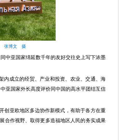
者 张博文 摄
国同中亚国家绵延数千年的友好交往史上写下浓墨
架内成立的经贸、产业和投资、农业、交通、海
会中亚国家外长高度评价同中国的高水平团结互信
，开创亚欧地区多边协作新模式，有助于各方在重
拓展合作视野、取得更多造福地区人民的务实成果