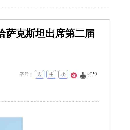
哈萨克斯坦出席第二届
字号：
打印