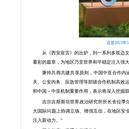
这是2023
从《西安宣言》的出炉，到一系列多双边
重彩的篇章，为地区乃至世界和平稳定注入强
秉持共商共建共享原则，中国中亚合作内
关、公安内务、应急管理等部级合作机制高效
和中国－中亚机制重要作用，表示将深入挖掘
吉尔吉斯斯坦世界政治研究所所长舍拉季尔
大国际问题上协调立场、增强互信，在地区安
注入新动力。”