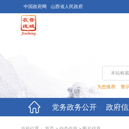
中国政府网
山西省人民政府
本站检
为您推荐:
警
党务政务公开
政府信
当前位置：
首页
>
动态信息
>
图片信息