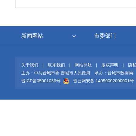
新闻网站
市委部门
关于我们
|
联系我们
|
网站导航
|
版权声明
|
隐
主办：中共晋城市委 晋城市人民政府
承办：晋城市数据局
晋ICP备05001036号
晋公网安备 14050002000001号