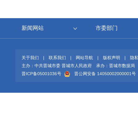
新闻网站
市委部门
关于我们
|
联系我们
|
网站导航
|
版权声明
|
隐
主办：中共晋城市委 晋城市人民政府
承办：晋城市数据局
晋ICP备05001036号
晋公网安备 14050002000001号