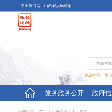
中国政府网
山西省人民政府
本站检
为您推荐:
警
党务政务公开
政府信
当前位置：
首页
>
动态信息
>
山西要闻