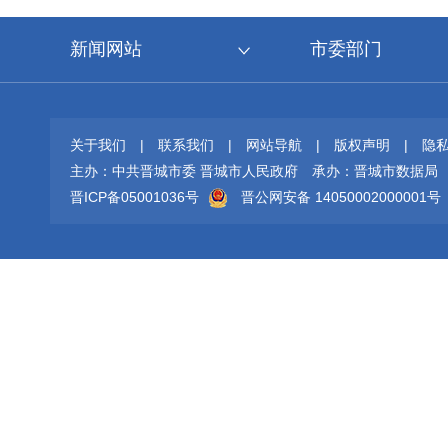
新闻网站
市委部门
关于我们
|
联系我们
|
网站导航
|
版权声明
|
隐
主办：中共晋城市委 晋城市人民政府
承办：晋城市数据局
晋ICP备05001036号
晋公网安备 14050002000001号