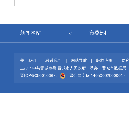
新闻网站
市委部门
关于我们
|
联系我们
|
网站导航
|
版权声明
|
隐
主办：中共晋城市委 晋城市人民政府
承办：晋城市数据局
晋ICP备05001036号
晋公网安备 14050002000001号