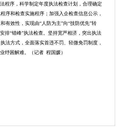
执法程序，科学制定年度执法检查计划，合理确定
批程序和检查实施程序；加强入企检查信息公示，
有效性，实现由“人防为主”向“技防优先”转
安排“错峰”执法检查。坚持宽严相济，突出执法
性执法方式，全面落实首违不罚、轻微免罚制度，
业纾困解难。（记者 程国媛）