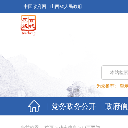
中国政府网
山西省人民政府
本站检
为您推荐:
警
党务政务公开
政府信
当前位置：
首页
>
动态信息
>
山西要闻