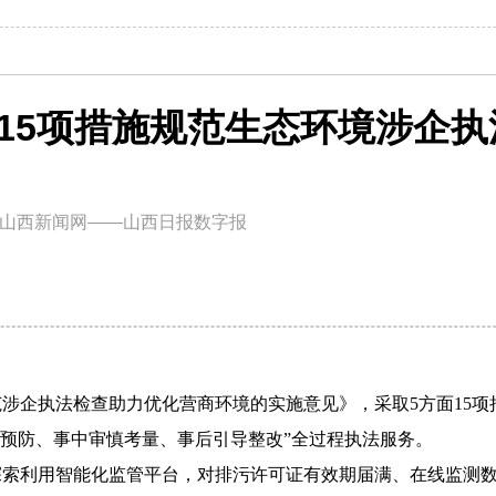
面15项措施规范生态环境涉企执
山西新闻网——山西日报数字报
涉企执法检查助力优化营商环境的实施意见》，采取5方面15项
极预防、事中审慎考量、事后引导整改”全过程执法服务。
利用智能化监管平台，对排污许可证有效期届满、在线监测数