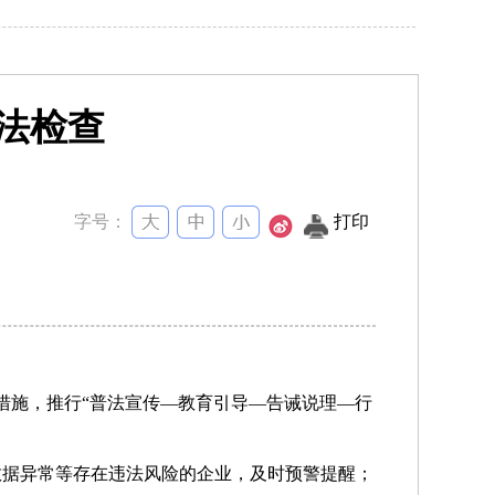
法检查
字号：
打印
措施，推行“普法宣传—教育引导—告诫说理—行
据异常等存在违法风险的企业，及时预警提醒；