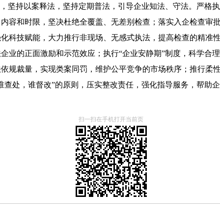
法，坚持以案释法，坚持定期普法，引导企业知法、守法。严格
、内容和时限，坚决杜绝全覆盖、无差别检查；落实入企检查审
化科技赋能，大力推行非现场、无感式执法，提高检查的精准性和
企业的正面激励和示范效应；执行“企业安静期”制度，科学合理
法依规裁量，实现类案同罚，维护公平竞争的市场秩序；推行柔
谁查处，谁督改”的原则，压实整改责任，强化指导服务，帮助企
扫一扫在手机打开当前页