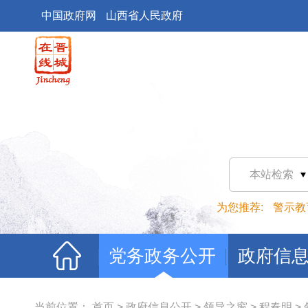
中国政府网
山西省人民政府
本站检索
为您推荐:
警示教
党务政务公开
政府信
当前位置：
首页
>
政府信息公开
>
领导之窗
>
程春明
>