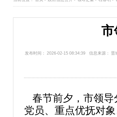
市
发布时间：
2026-02-15 08:34:39
信息来源：
晋
春节前夕，市领导
党员、重点优抚对象