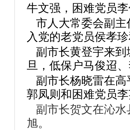
牛文强，困难党员李
市人大常委会副主
入党的老党员侯孝珍
副市长黄登宇来到
旦，低保户马俊迢、
副市长杨晓雷在高
郭凤则和困难党员李
副市长贺文在沁水
旭
。