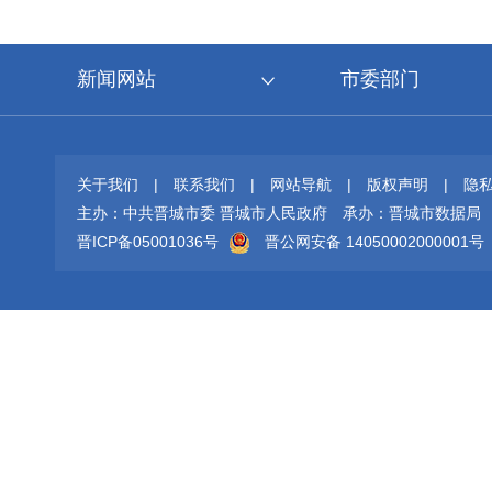
新闻网站
市委部门
关于我们
|
联系我们
|
网站导航
|
版权声明
|
隐
主办：中共晋城市委 晋城市人民政府
承办：晋城市数据局
晋ICP备05001036号
晋公网安备 14050002000001号