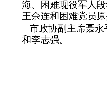
海、困难现役军人段
王余连和困难党员原
市政协副主席聂永
和李志强。