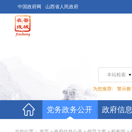
中国政府网
山西省人民政府
本站检索
为您推荐:
警示教
党务政务公开
政府信
当前位置：
首页
>
政府信息公开
>
领导之窗
>
程春明
>