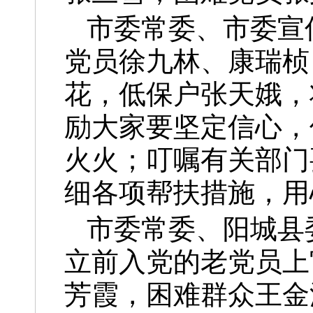
市委常委、市委宣
党员徐九林、康瑞桢
花，低保户张天娥，
励大家要坚定信心，
火火；叮嘱有关部门
细各项帮扶措施，用
市委常委、阳城县
立前入党的老党员上
芳霞，困难群众王金