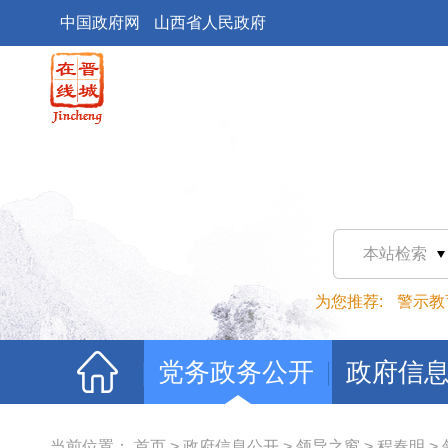
中国政府网
山西省人民政府
本站检索
为您推荐:
警示教
党务政务公开
政府信
当前位置：
首页
>
政府信息公开
>
领导之窗
>
程春明
>