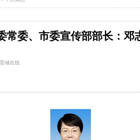
委常委、市委宣传部部长：邓
晋城在线