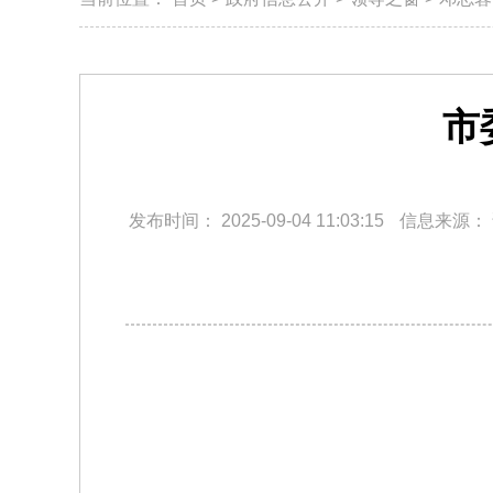
市
发布时间：
2025-09-04 11:03:15
信息来源：