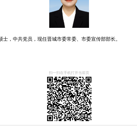
学硕士，中共党员，现任晋城市委常委、市委宣传部部长。
扫一扫在手机打开当前页