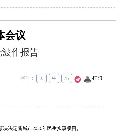
体会议
晓波作报告
字号：
打印
决决定晋城市2026年民生实事项目。