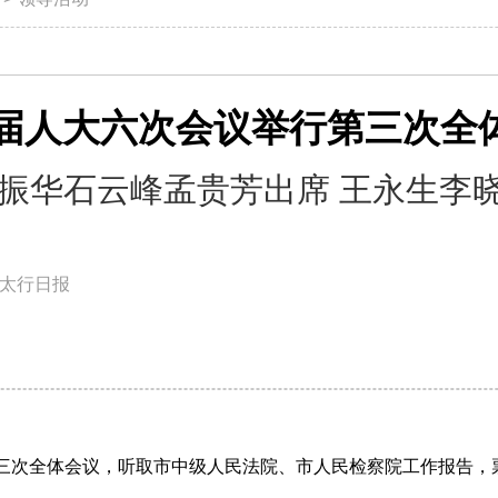
届人大六次会议举行第三次全
振华石云峰孟贵芳出席 王永生李
太行日报
第三次全体会议，听取市中级人民法院、市人民检察院工作报告，票