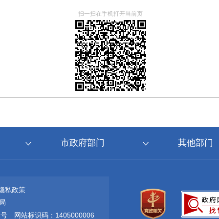
扫一扫在手机打开当前页
市政府部门
其他部门
隐私政策
局
1号
网站标识码：1405000006