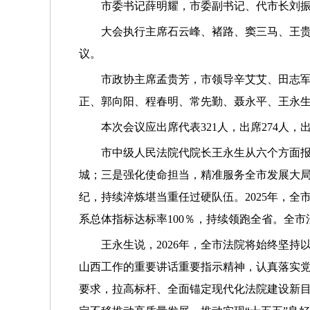
市委书记薛明耀，市委副书记、代市长刘
大会执行主席石云峰、褚路、窦三马、王
议。
市政协主席孟贵芳，市领导辛艾艾、田志
正、郭向阳、程春明、常先勤、聂永平、王永
本次会议应出席代表321人，出席274人
市中级人民法院代院长王永生从六个方面报
城；三是强化使命担当，精准服务全市发展大
纪，持续淬炼堪当重任过硬队伍。2025年，全市
系总体指标达标率100％，持续领跑全省。全市
王永生说，2026年，全市法院将始终坚
山西工作的重要讲话重要指示精神，认真落实党
要求，拉高标杆、全面锚定现代化法院建设新目