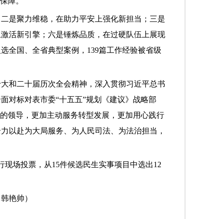
治保障。
；二是聚力维稳，在助力平安上强化新担当；三是
上激活新引擎；六是锤炼品质，在过硬队伍上展现
入选全国、全省典型案例，139篇工作经验被省级
十大和二十届历次全会精神，深入贯彻习近平总书
面对标对表市委“十五五”规划《建议》战略部
党的领导，更加主动服务转型发展，更加用心践行
全力以赴为大局服务、为人民司法、为法治担当，
现场投票，从15件候选民生实事项目中选出12
 韩艳帅）