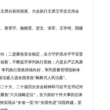
在主席台前排就座。大会执行主席王学忠主持会
宝、黄登宇、杨晓雷、贺文、张军、王学琦、阴建
方向；二是聚焦安全稳定，全力守护高水平平安晋
正创新，不断提升审判执行质效；六是从严正风肃
92％，审判执行质效持续向好，审判质量管理指标体
留法庭入选全国首批“枫桥式人民法庭”。
的二十大、二十届历次全会精神和习近平总书记对
聚焦“六大战略定位”，全力抓好十件大事的总体
实现从“全省一流”向“全国先进”法院跨越，坚