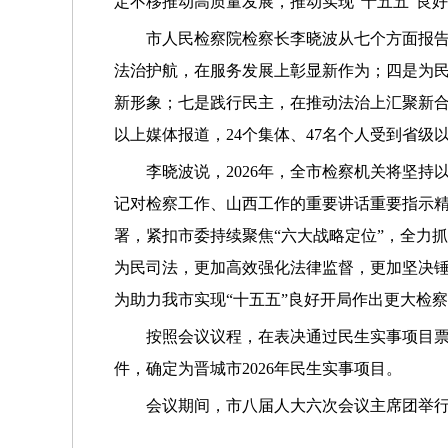
定不移推动高质量发展，推动实现“十五五”良
市人民检察院检察长李晓波从七个方面报告
法治护航，在服务发展上彰显新作为；四是为
新形象；七是践行民主，在推动法治上汇聚新合力
以上媒体报道，24个集体、47名个人受到省级
李晓波说，2026年，全市检察机关将坚
记对检察工作、山西工作的重要讲话重要指示精
署，紧扣市委持续聚焦“六大战略定位”，全力
为民司法，更加高效强化法律监督，更加坚决
为助力我市实现“十五五”良好开局作出更大检
按照会议议程，在表决通过民生实事项目票
件，确定为晋城市2026年民生实事项目。
会议期间，市八届人大六次会议主席团举行