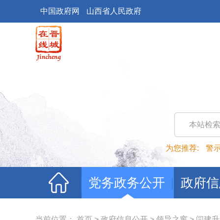
中国政府网
山西省人民政府
本站检
为您推荐:
警
党务政务公开
政府信
当前位置：
首页
>
政府信息公开
>
领导之窗
>
闫建升