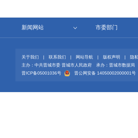
新闻网站
市委部门
关于我们
|
联系我们
|
网站导航
|
版权声明
|
隐
主办：中共晋城市委 晋城市人民政府
承办：晋城市数据局
晋ICP备05001036号
晋公网安备 14050002000001号