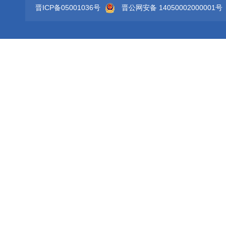
晋ICP备05001036号
晋公网安备 14050002000001号