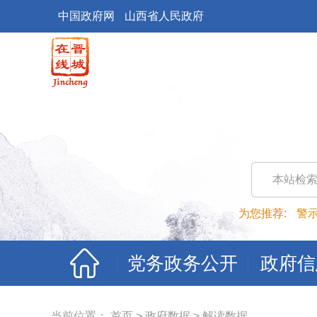
中国政府网
山西省人民政府
本站检
为您推荐:
警
党务政务公开
政府信
当前位置：
首页
>
政府数据
>
解读数据