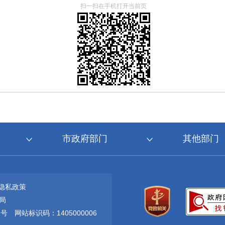
扫一扫在手机打开当前页
市政府部门
其他部门
隐私政策
局
1号
网站标识码：1405000006