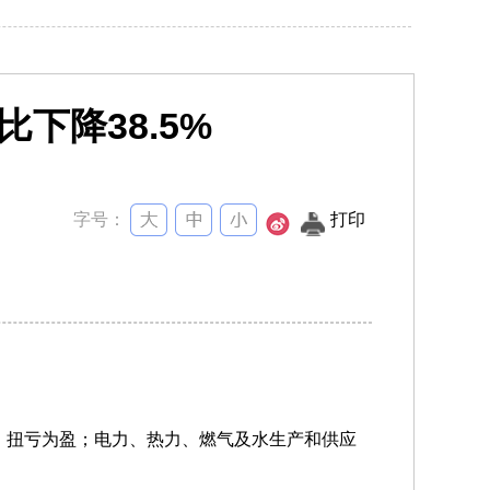
下降38.5%
字号：
打印
亿元，扭亏为盈；电力、热力、燃气及水生产和供应