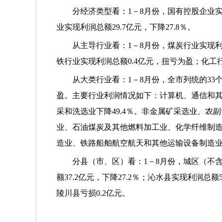
分经济类型看：1－8月份，国有控股企业实现
业实现利润总额29.7亿元，下降27.8％。
从主导行业看：1－8月份，煤炭行业实现利润总
铁行业实现利润总额0.4亿元，扭亏为盈；化工行
从大类行业看：1－8月份，全市列统的33
盈。主要行业利润情况如下：计算机、通信和其他
采和洗选业下降49.4％。非金属矿采选业、
业、石油煤炭及其他燃料加工业、化学纤维制
造业、铁路船舶航空航天和其他运输设备制造业
分县（市、区）看：1－8月份，城区（不含开
额37.2亿元，下降27.2％；沁水县实现利润总额5
陵川县亏损0.2亿元。