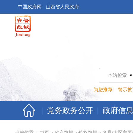
中国政府网
山西省人民政府
本站检索
为您推荐:
警示教
党务政务公开
政府信
当前位置：
首页
>
政府数据
>
价格数据
>
各县/市区主