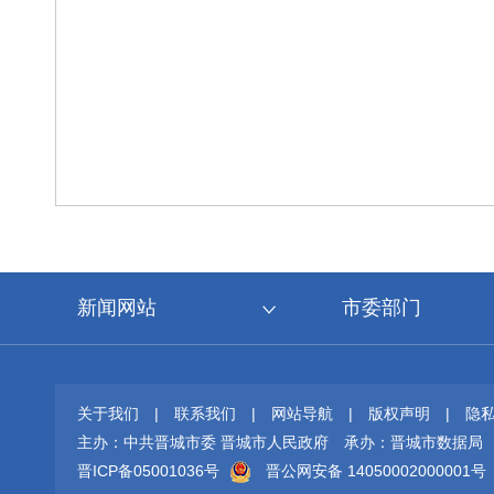
新闻网站
市委部门
关于我们
|
联系我们
|
网站导航
|
版权声明
|
隐
主办：中共晋城市委 晋城市人民政府
承办：晋城市数据局
晋ICP备05001036号
晋公网安备 14050002000001号