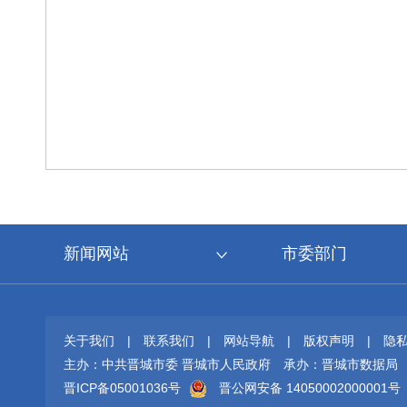
新闻网站
市委部门
关于我们
|
联系我们
|
网站导航
|
版权声明
|
隐
主办：中共晋城市委 晋城市人民政府
承办：晋城市数据局
晋ICP备05001036号
晋公网安备 14050002000001号