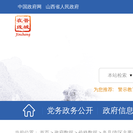
中国政府网
山西省人民政府
本站检索
为您推荐:
警示教
党务政务公开
政府信
当前位置：
首页
>
政府数据
>
价格数据
>
各县/市区主