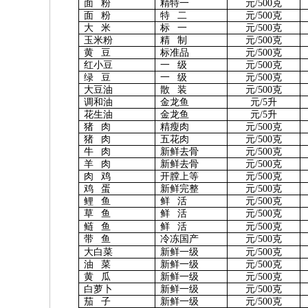
面 粉
精特一
元/500克
面 粉
特 二
元/500克
大 米
标 一
元/500克
玉米粉
精 制
元/500克
黄 豆
标准品
元/500克
红小豆
一 级
元/500克
绿 豆
一 级
元/500克
大豆油
散 装
元/500克
调和油
金龙鱼
元/5升
花生油
金龙鱼
元/5升
猪 肉
精瘦肉
元/500克
猪 肉
五花肉
元/500克
牛 肉
新鲜去骨
元/500克
羊 肉
新鲜去骨
元/500克
肉 鸡
开膛上等
元/500克
鸡 蛋
新鲜完整
元/500克
鲤 鱼
鲜 活
元/500克
草 鱼
鲜 活
元/500克
鲢 鱼
鲜 活
元/500克
带 鱼
冷冻国产
元/500克
大白菜
新鲜一级
元/500克
油 菜
新鲜一级
元/500克
黄 瓜
新鲜一级
元/500克
白萝卜
新鲜一级
元/500克
茄 子
新鲜一级
元/500克