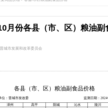
年10月份各县（市、区）粮油
晋城市发展和改革委员会
各县（市、区）粮油副食品价格
单位：晋城市发改委
监测日期：
20
24
泽州
高平
阳城
沁水
陵川