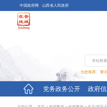
中国政府网
山西省人民政府
本站检
为您推荐:
警
党务政务公开
政府信
当前位置：
首页
>
政府数据
>
价格数据
>
各县/市区