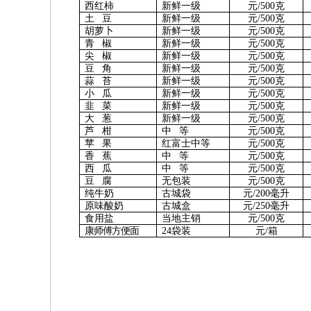
西红柿
新鲜一级
元/500克
土 豆
新鲜一级
元/500克
胡萝卜
新鲜一级
元/500克
青 椒
新鲜一级
元/500克
尖 椒
新鲜一级
元/500克
豆 角
新鲜一级
元/500克
蒜 苔
新鲜一级
元/500克
小 瓜
新鲜一级
元/500克
韭 菜
新鲜一级
元/500克
大 葱
新鲜一级
元/500克
芦 柑
中 等
元/500克
苹 果
红富士中等
元/500克
香 蕉
中 等
元/500克
西 瓜
中 等
元/500克
豆 腐
无包装
元/500克
纯牛奶
古城袋
元/2
00
毫升
原味酸奶
古城盒
元/
25
0
毫升
食用盐
当地主销
元/500克
康师傅方便面
24袋装
元/箱