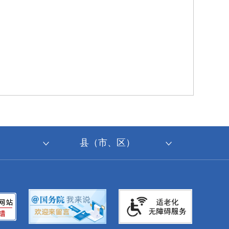
县（市、区）