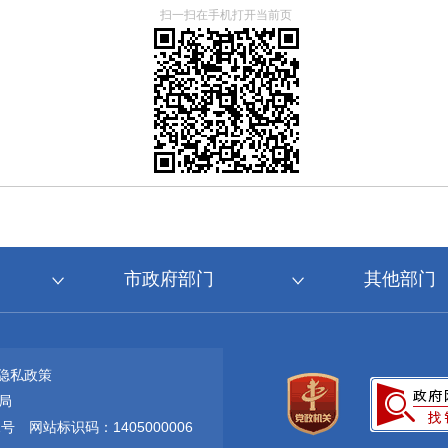
扫一扫在手机打开当前页
市政府部门
其他部门
隐私政策
局
1号
网站标识码：1405000006