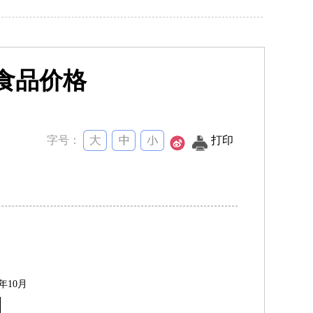
副食品价格
字号：
打印
年
10
月