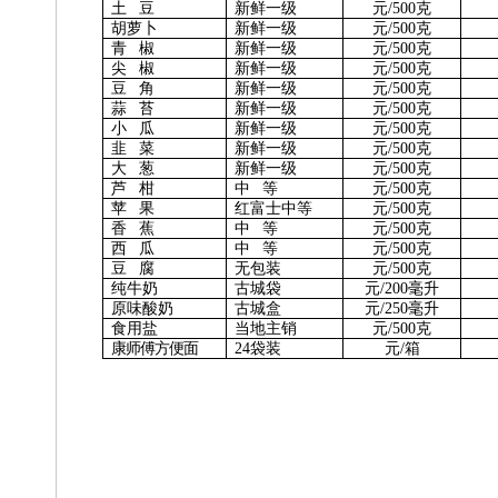
土 豆
新鲜一级
元/500克
胡萝卜
新鲜一级
元/500克
青 椒
新鲜一级
元/500克
尖 椒
新鲜一级
元/500克
豆 角
新鲜一级
元/500克
蒜 苔
新鲜一级
元/500克
小 瓜
新鲜一级
元/500克
韭 菜
新鲜一级
元/500克
大 葱
新鲜一级
元/500克
芦 柑
中 等
元/500克
苹 果
红富士中等
元/500克
香 蕉
中 等
元/500克
西 瓜
中 等
元/500克
豆 腐
无包装
元/500克
纯牛奶
古城袋
元/2
00
毫升
原味酸奶
古城盒
元/
25
0
毫升
食用盐
当地主销
元/500克
康师傅方便面
24袋装
元/箱