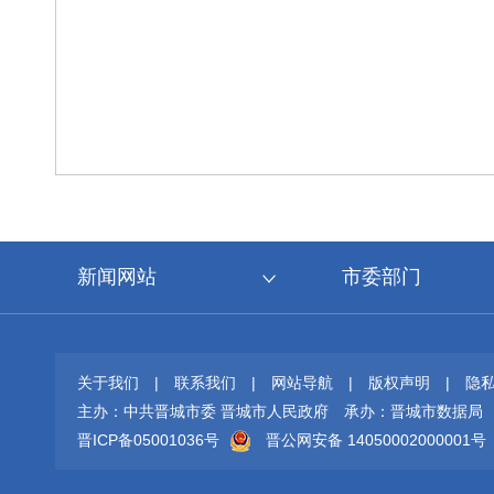
新闻网站
市委部门
关于我们
|
联系我们
|
网站导航
|
版权声明
|
隐
主办：中共晋城市委 晋城市人民政府
承办：晋城市数据局
晋ICP备05001036号
晋公网安备 14050002000001号