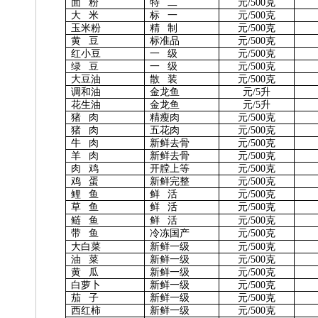
面 粉
特 二
元/500克
大 米
标 一
元/500克
玉米粉
精 制
元/500克
黄 豆
标准品
元/500克
红小豆
一 级
元/500克
绿 豆
一 级
元/500克
大豆油
散 装
元/500克
调和油
金龙鱼
元/5升
花生油
金龙鱼
元/5升
猪 肉
精瘦肉
元/500克
猪 肉
五花肉
元/500克
牛 肉
新鲜去骨
元/500克
羊 肉
新鲜去骨
元/500克
肉 鸡
开膛上等
元/500克
鸡 蛋
新鲜完整
元/500克
鲤 鱼
鲜 活
元/500克
草 鱼
鲜 活
元/500克
鲢 鱼
鲜 活
元/500克
带 鱼
冷冻国产
元/500克
大白菜
新鲜一级
元/500克
油 菜
新鲜一级
元/500克
黄 瓜
新鲜一级
元/500克
白萝卜
新鲜一级
元/500克
茄 子
新鲜一级
元/500克
西红柿
新鲜一级
元/500克