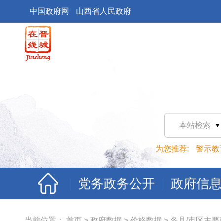
中国政府网
山西省人民政府
本站检索
为您推荐:
警示教
党务政务公开
政府信
当前位置：
首页
>
政府数据
>
价格数据
>
各县/市区主