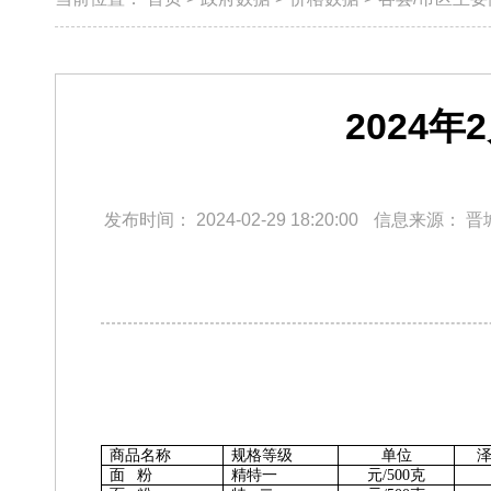
2024
发布时间：
2024-02-29 18:20:00
信息来源：
晋
商品名称
规格等级
单位
泽
面 粉
精特一
元/500克