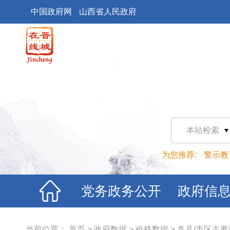
中国政府网
山西省人民政府
本站检索
为您推荐:
警示教
党务政务公开
政府信
当前位置：
首页
>
政府数据
>
价格数据
>
各县/市区主