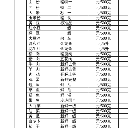
面 粉
精特一
元/500克
面 粉
特 二
元/500克
大 米
标 一
元/500克
玉米粉
精 制
元/500克
黄 豆
标准品
元/500克
红小豆
一 级
元/500克
绿 豆
一 级
元/500克
大豆油
散 装
元/500克
调和油
金龙鱼
元/5升
花生油
金龙鱼
元/5升
猪 肉
精瘦肉
元/500克
猪 肉
五花肉
元/500克
牛 肉
新鲜去骨
元/500克
羊 肉
新鲜去骨
元/500克
肉 鸡
开膛上等
元/500克
鸡 蛋
新鲜完整
元/500克
鲤 鱼
鲜 活
元/500克
草 鱼
鲜 活
元/500克
鲢 鱼
鲜 活
元/500克
带 鱼
冷冻国产
元/500克
大白菜
新鲜一级
元/500克
油 菜
新鲜一级
元/500克
黄 瓜
新鲜一级
元/500克
白萝卜
新鲜一级
元/500克
茄 子
新鲜一级
元/500克