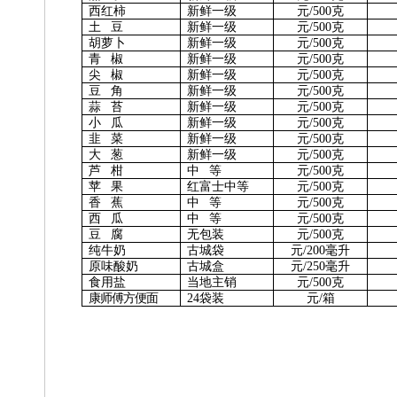
西红柿
新鲜一级
元/500克
土 豆
新鲜一级
元/500克
胡萝卜
新鲜一级
元/500克
青 椒
新鲜一级
元/500克
尖 椒
新鲜一级
元/500克
豆 角
新鲜一级
元/500克
蒜 苔
新鲜一级
元/500克
小 瓜
新鲜一级
元/500克
韭 菜
新鲜一级
元/500克
大 葱
新鲜一级
元/500克
芦 柑
中 等
元/500克
苹 果
红富士中等
元/500克
香 蕉
中 等
元/500克
西 瓜
中 等
元/500克
豆 腐
无包装
元/500克
纯牛奶
古城袋
元/2
00
毫升
原味酸奶
古城盒
元/
25
0
毫升
食用盐
当地主销
元/500克
康师傅方便面
24袋装
元/箱