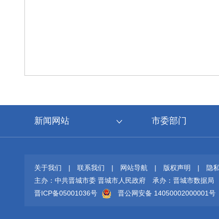
新闻网站
市委部门
关于我们
|
联系我们
|
网站导航
|
版权声明
|
隐
主办：中共晋城市委 晋城市人民政府
承办：晋城市数据局
晋ICP备05001036号
晋公网安备 14050002000001号